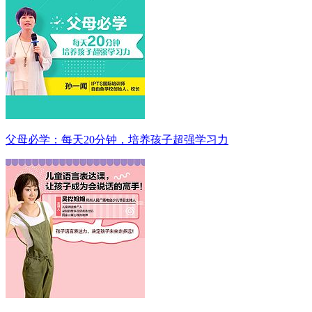
父母必学：每天20分钟，培养孩子超强学习力