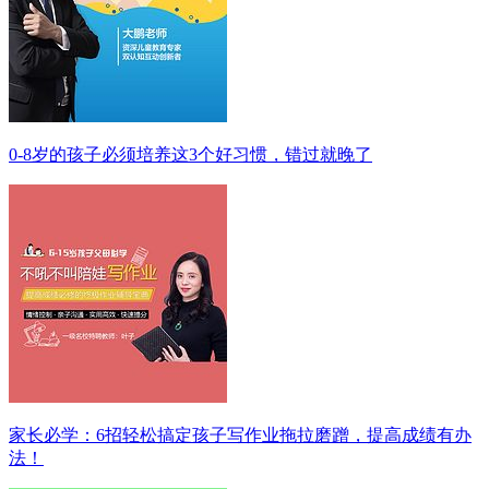
0-8岁的孩子必须培养这3个好习惯，错过就晚了
家长必学：6招轻松搞定孩子写作业拖拉磨蹭，提高成绩有办
法！