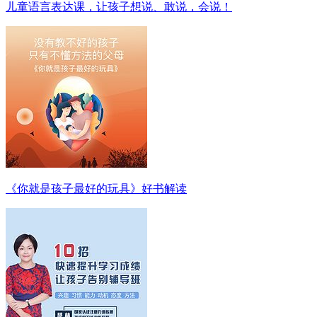
儿童语言表达课，让孩子想说、敢说，会说！
《你就是孩子最好的玩具》好书解读