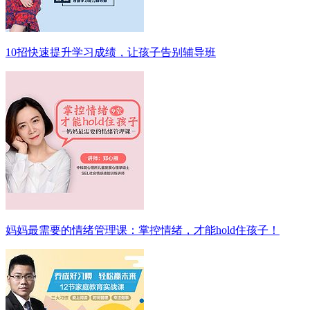
10招快速提升学习成绩，让孩子告别辅导班
妈妈最需要的情绪管理课：掌控情绪，才能hold住孩子！