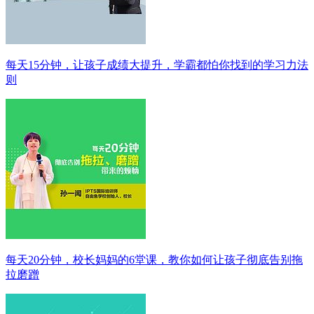
每天15分钟，让孩子成绩大提升，学霸都怕你找到的学习力法
则
每天20分钟，校长妈妈的6堂课，教你如何让孩子彻底告别拖
拉磨蹭