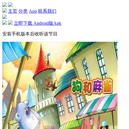
主页
分类
App
联系我们
立即下载 Android版Apk
安装手机版本后收听该节目