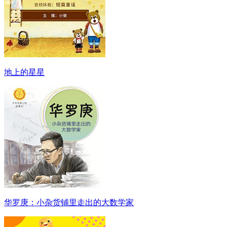
地上的星星
华罗庚：小杂货铺里走出的大数学家