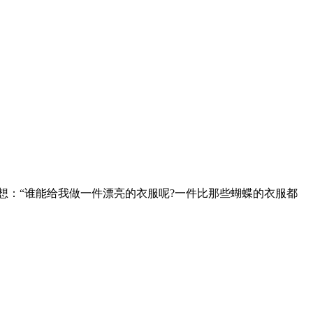
想：“谁能给我做一件漂亮的衣服呢?一件比那些蝴蝶的衣服都