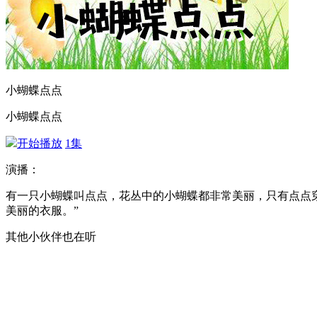
小蝴蝶点点
小蝴蝶点点
开始播放
1集
演播：
有一只小蝴蝶叫点点，花丛中的小蝴蝶都非常美丽，只有点点穿
美丽的衣服。”
其他小伙伴也在听