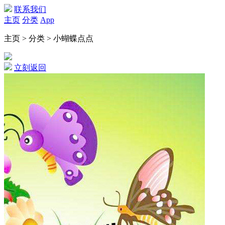
联系我们
主页
分类
App
主页 > 分类 > 小蝴蝶点点
立刻返回