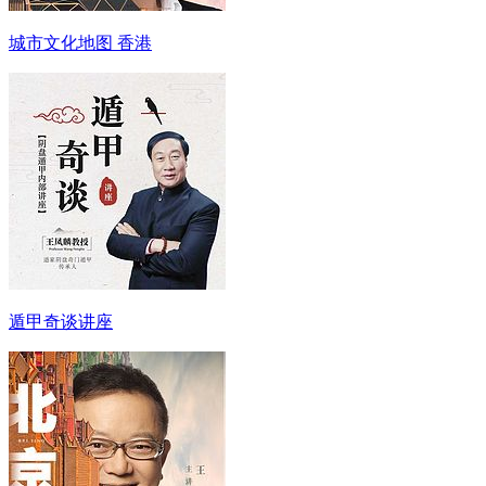
城市文化地图 香港
遁甲奇谈讲座