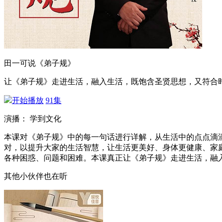
田一可说《弟子规》
让《弟子规》走进生活，融入生活，既饱含圣贤思想，又符合
开始播放
91集
演播： 学到文化
本课对《弟子规》中的每一句话进行详解，从生活中的点点滴
对，以提升大家的生活智慧，让生活更美好、身体更健康、家
各种困惑、问题和困难。本课真正让《弟子规》走进生活，融
其他小伙伴也在听