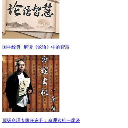
国学经典 | 解读《论语》中的智慧
顶级命理专家任东升：命理玄机一席谈