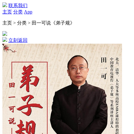
联系我们
主页
分类
App
主页 > 分类 > 田一可说《弟子规》
立刻返回