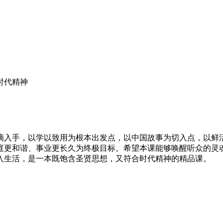
时代精神
滴入手，以学以致用为根本出发点，以中国故事为切入点，以鲜
庭更和谐、事业更长久为终极目标。希望本课能够唤醒听众的灵
入生活，是一本既饱含圣贤思想，又符合时代精神的精品课。