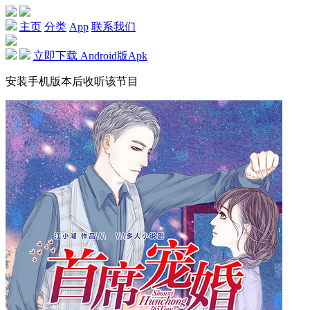
主页
分类
App
联系我们
立即下载 Android版Apk
安装手机版本后收听该节目