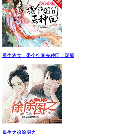
重生农女：带个空间去种田丨双播
重生之徐徐图之