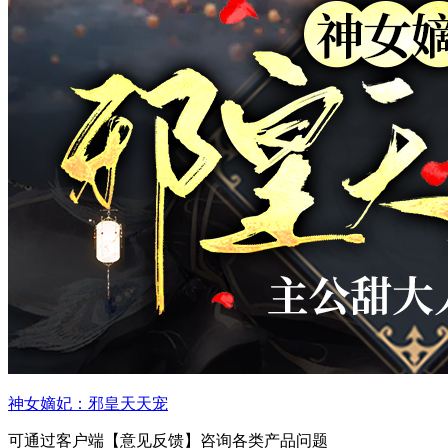
神女嫡妃：邪皇天天宠
可通过客户端【意见反馈】咨询各类产品问题