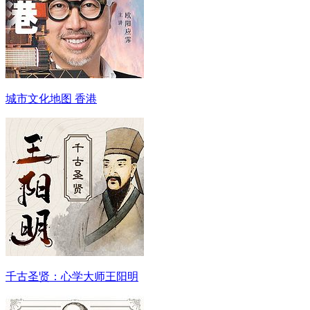
城市文化地图 香港
千古圣贤：心学大师王阳明