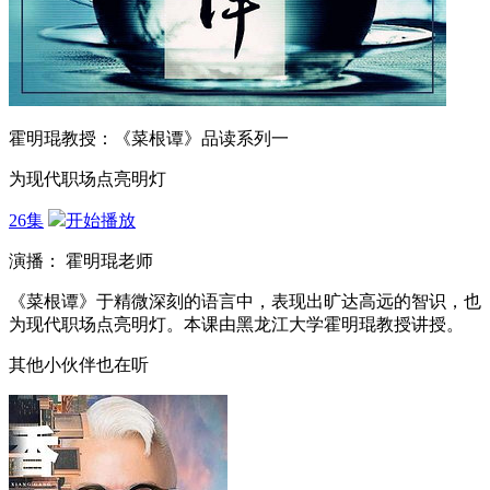
霍明琨教授：《菜根谭》品读系列一
为现代职场点亮明灯
26集
开始播放
演播： 霍明琨老师
《菜根谭》于精微深刻的语言中，表现出旷达高远的智识，也
为现代职场点亮明灯。本课由黑龙江大学霍明琨教授讲授。
其他小伙伴也在听