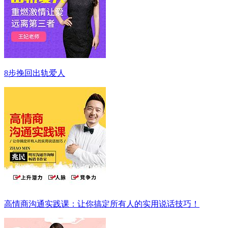
8步挽回出轨爱人
高情商沟通实践课：让你搞定所有人的实用说话技巧！