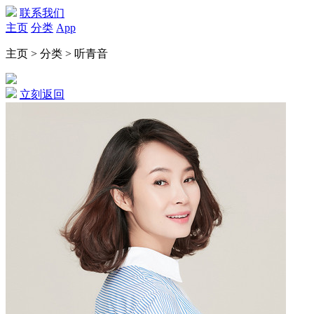
联系我们
主页
分类
App
主页 > 分类 > 听青音
立刻返回