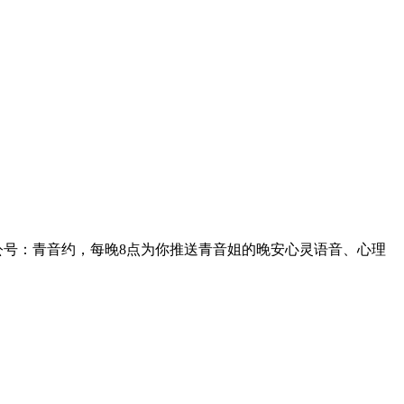
注公号：青音约，每晚8点为你推送青音姐的晚安心灵语音、心理