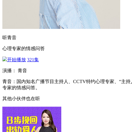
听青音
心理专家的情感问答
开始播放
321集
演播： 青音
青音：国内知名广播节目主持人、CCTV特约心理专家、“主持
专家的情感问答。
其他小伙伴也在听