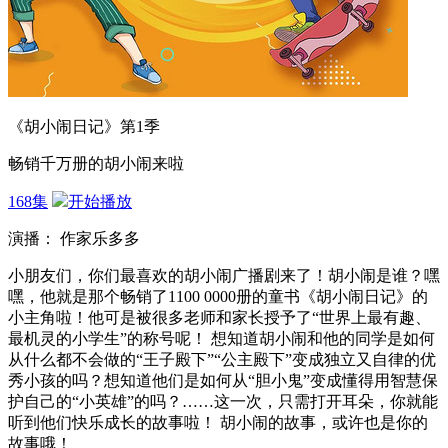
《胡小闹日记》第1季
畅销千万册的胡小闹来啦
168集
开始播放
演播： 作家乐多多
小朋友们，你们最喜欢的胡小闹广播剧来了！胡小闹是谁？嘿
嘿，他就是那个畅销了1100 0000册的童书《胡小闹日记》的
小主角啦！他可是被很多老师和家长授予了“世界上最有趣、
最机灵的小学生”的称号呢！ 想知道胡小闹和他的同学是如何
从什么都不会做的“王子殿下”“公主殿下”变成独立又自律的优
秀小孩的吗？想知道他们是如何从“胆小鬼”变成懂得用智慧保
护自己的“小英雄”的吗？……这一次，只需打开耳朵，你就能
听到他们快乐成长的故事啦！ 胡小闹的故事，或许也是你的
故事哦！