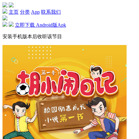
主页
分类
App
联系我们
立即下载 Android版Apk
安装手机版本后收听该节目