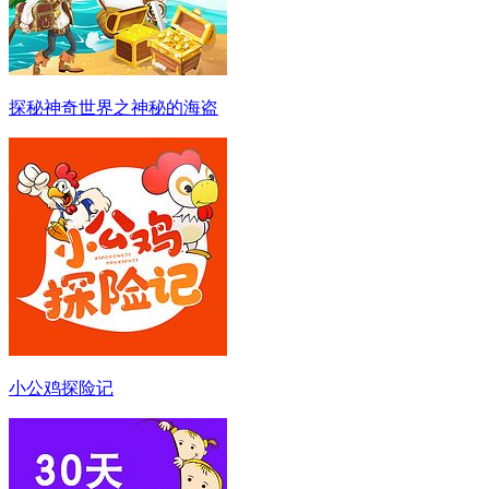
探秘神奇世界之神秘的海盗
小公鸡探险记