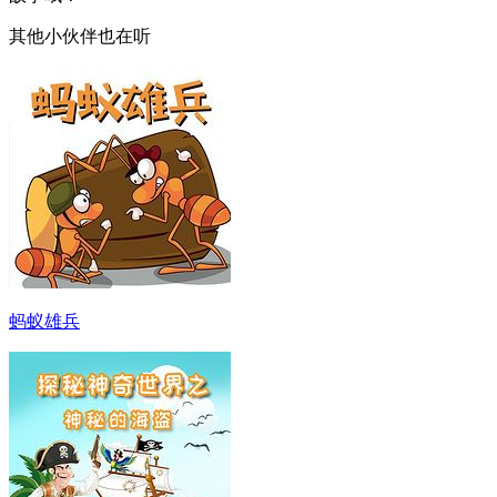
其他小伙伴也在听
蚂蚁雄兵