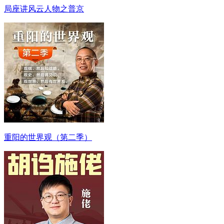
局座讲风云人物之普京
重阳的世界观（第二季）