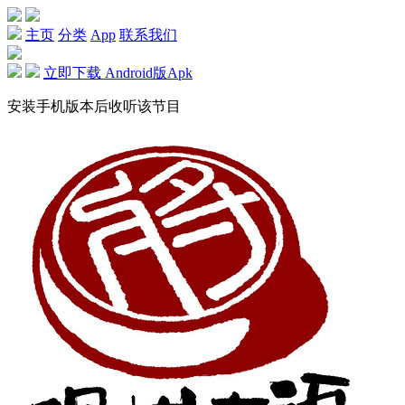
主页
分类
App
联系我们
立即下载 Android版Apk
安装手机版本后收听该节目