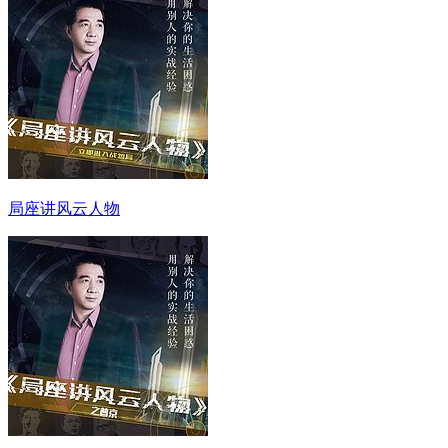
局座讲风云人物