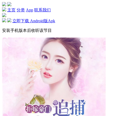
主页
分类
App
联系我们
立即下载 Android版Apk
安装手机版本后收听该节目