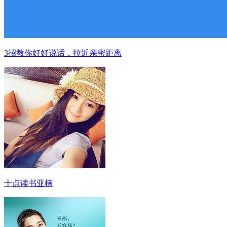
3招教你好好说话，拉近亲密距离
十点读书亚楠