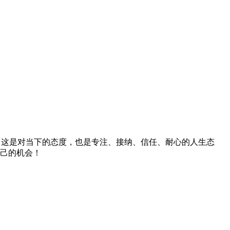
价，这是对当下的态度，也是专注、接纳、信任、耐心的人生态
自己的机会！