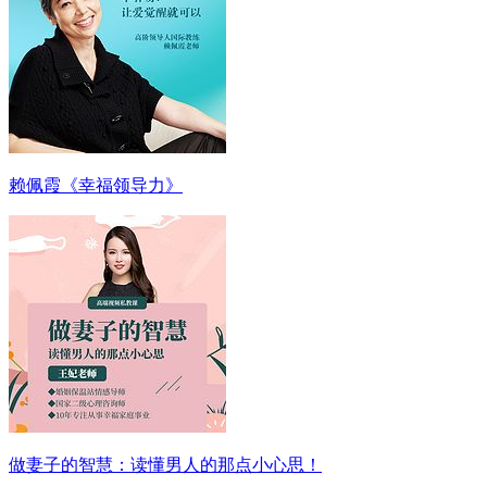
赖佩霞《幸福领导力》
做妻子的智慧：读懂男人的那点小心思！