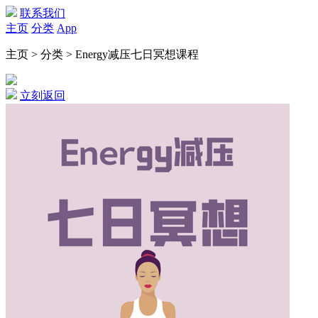
联系我们
主页
分类
App
主页 > 分类 > Energy减压七日冥想课程
立刻返回