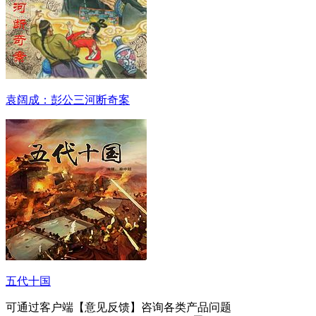
袁阔成：彭公三河断奇案
五代十国
可通过客户端【意见反馈】咨询各类产品问题