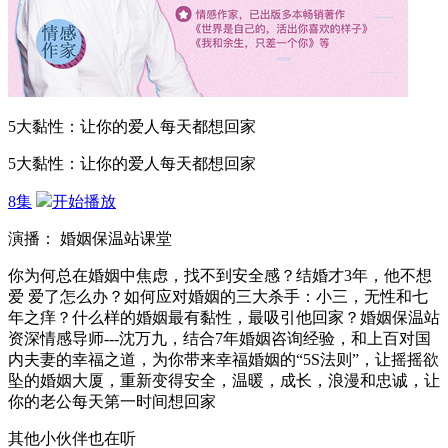
5大黏性：让你的爱人每天都想回家
5大黏性：让你的爱人每天都想回家
8集
开始播放
演播： 婚姻保温站课堂
你为何总在婚姻中焦虑，找不到安全感？结婚才3年，他不想
爱 爱了怎么办？如何应对婚姻的三大杀手：小三，无性和七
年之痒？什么样的婚姻最有黏性，最吸引他回家？婚姻保温站
资深情感导师---沈万九，结合7年婚姻咨询经验，和上百对国
内夫妻的幸福之道，为你带来幸福婚姻的“5S法则”，让摇摇欲
坠的婚姻大厦，重新变得安全，温暖，成长，浪漫和忠诚，让
你的老公每天第一时间想回家
其他小伙伴也在听