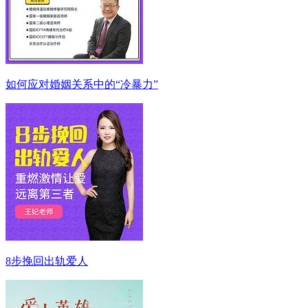
如何应对婚姻关系中的“冷暴力”
8步挽回出轨爱人