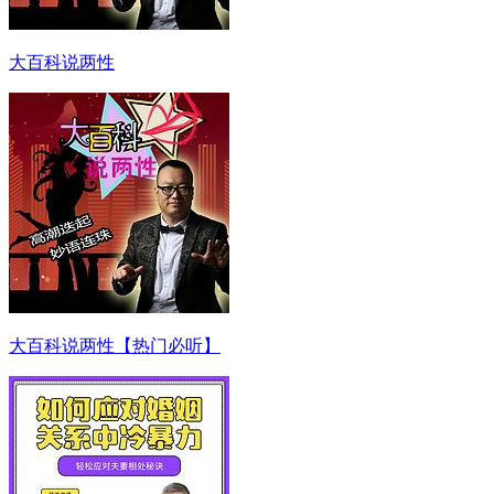
大百科说两性
大百科说两性【热门必听】