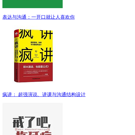
表达与沟通：一开口就让人喜欢你
疯讲： 超强演说、讲课与沟通结构设计