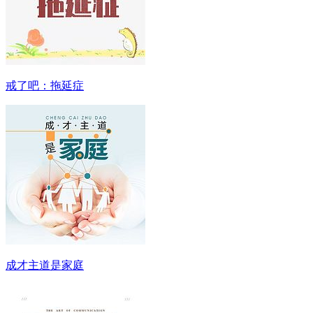
戒了吧：拖延症
成才主道是家庭