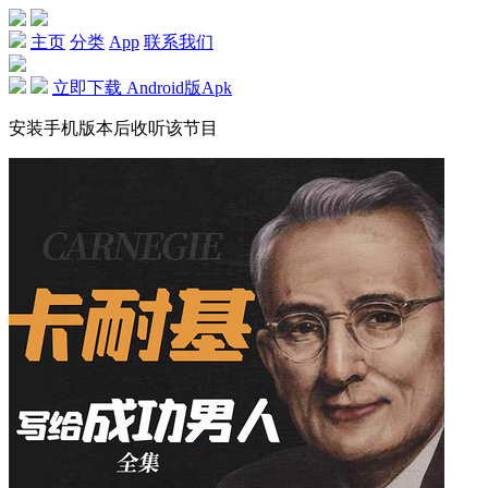
主页
分类
App
联系我们
立即下载 Android版Apk
安装手机版本后收听该节目