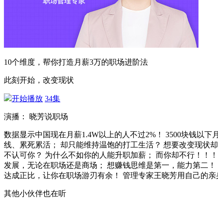
10个维度，帮你打造月薪3万的职场进阶法
此刻开始，改变现状
开始播放
34集
演播： 晓芳说职场
数据显示中国现在月薪1.4W以上的人不过2%！ 3500块钱以
线、累死累活； 却只能维持温饱的打工生活？ 想要改变现状却
不认可你？ 为什么不如你的人能升职加薪； 而你却不行！！！
发展，无论在职场还是商场； 想赚钱思维是第一，能力第二！ 
达成正比，让你在职场游刃有余！ 管理专家王晓芳用自己的亲
其他小伙伴也在听