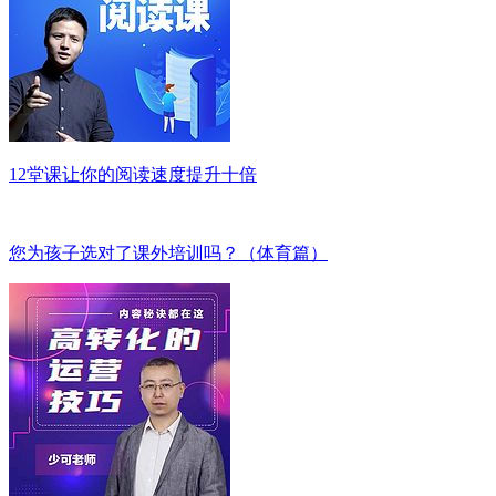
12堂课让你的阅读速度提升十倍
您为孩子选对了课外培训吗？（体育篇）