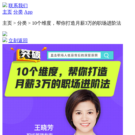
联系我们
主页
分类
App
主页 > 分类 > 10个维度，帮你打造月薪3万的职场进阶法
立刻返回