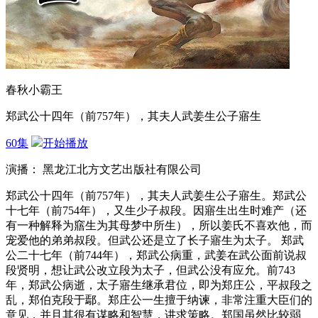
春秋小霸王
郑武公十四年（前757年），其夫人武姜生公子寤生
60集
开始播放
演播： 黑龙江北方文艺出版社有限公司
郑武公十四年（前757年），其夫人武姜生公子寤生。郑武公
十七年（前754年），又生少子叔段。因寤生出生时难产（还
有一种解释为窹生为其母梦中所生），所以姜氏不喜欢他，而
宠爱他的弟弟叔段。但武公还是立了长子寤生为太子。 郑武
公二十七年（前744年），郑武公病重，武姜在武公面前说叔
段贤明，想让武公改立段为太子，但武公没有应允。前743
年，郑武公病逝，太子寤生继承君位，即为郑庄公，平叔段之
乱，郑伯克段于鄢。郑庄公一生擅于纳谏，非常注重大臣们的
意见，并且其很有谋略和智慧，讲求策略。郑国虽然比较弱