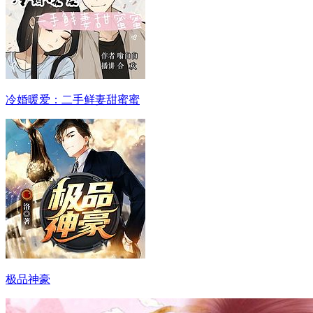
冷婚暖爱：二手鲜妻甜蜜蜜
极品神豪