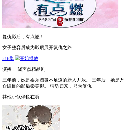
复仇影后，有点燃！
女子整容后成为影后展开复仇之路
216集
开始播放
演播： 晓声点精品剧
三年前，她是娱乐圈微不足道的新人尹乐。 三年后，她是万
众瞩目的影后秦笑柳。 强势归来，只为复仇！
其他小伙伴也在听